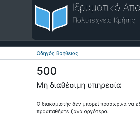
Ιδρυματικό Απο
Πολυτεχνείο Κρήτης
Οδηγός Βοήθειας
500
Μη διαθέσιμη υπηρεσία
Ο διακομιστής δεν μπορεί προσωρινά να 
προσπαθήστε ξανά αργότερα.