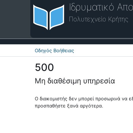
Ιδρυματικό Απο
Πολυτεχνείο Κρήτης
Οδηγός Βοήθειας
500
Μη διαθέσιμη υπηρεσία
Ο διακομιστής δεν μπορεί προσωρινά να 
προσπαθήστε ξανά αργότερα.