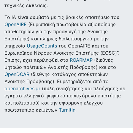
τεχνικές εκθέσεις.
Το ΙΑ είναι συμβατό με τις βασικές απαιτήσεις του
OpenAIRE
(Ευρωπαϊκή πρωτοβουλία αξιοποίησης
αποθετηρίων για την προαγωγή της Ανοικτής
Επιστήμης) και πλήρως διαλειτουργικό με την
υπηρεσία
UsageCounts
του OpenAIRE και του
Ευρωπαϊκού Νέφους Ανοικτής Επιστήμης (EOSC)”.
Επίσης, έχει περιληφθεί στο
ROARMAP
(διεθνές
μητρώο πολιτικών Ανοικτής Πρόσβασης) και στο
OpenDOAR
(διεθνής κατάλογος αποθετηρίων
Ανοικτής Πρόσβασης). Ευρετηριάζεται από το
openarchives.gr
(πύλη αναζήτησης και πλοήγησης σε
έγκριτο ελληνικό ψηφιακό περιεχόμενο επιστήμης
και πολιτισμού) και την εφαρμογή ελέγχου
πρωτοτυπίας κειμένων
Turnitin
.