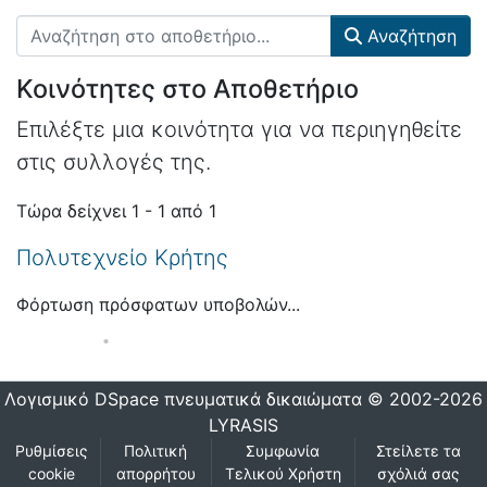
Αναζήτηση
Κοινότητες στο Αποθετήριο
Επιλέξτε μια κοινότητα για να περιηγηθείτε
στις συλλογές της.
Τώρα δείχνει
1 - 1 από 1
Πολυτεχνείο Κρήτης
Φόρτωση πρόσφατων υποβολών...
Λογισμικό DSpace
πνευματικά δικαιώματα © 2002-2026
LYRASIS
Ρυθμίσεις
Πολιτική
Συμφωνία
Στείλετε τα
cookie
απορρήτου
Τελικού Χρήστη
σχόλιά σας